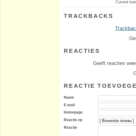
Current kar
TRACKBACKS
Trackback
Ge
REACTIES
Geeft reacties weer
G
REACTIE TOEVOEG
Naam
E-mail
Homepage
Reactie op
Reactie