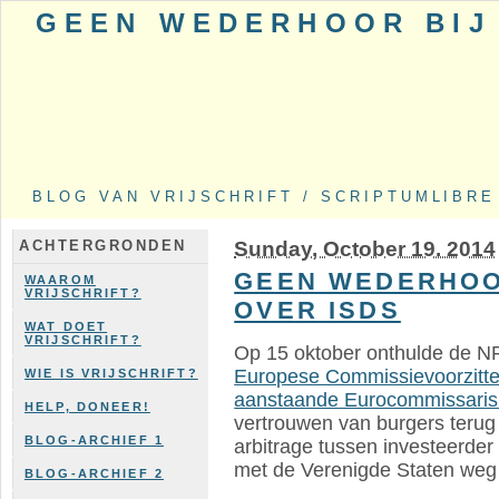
GEEN WEDERHOOR BIJ 
BLOG VAN VRIJSCHRIFT / SCRIPTUMLIBRE
Sunday, October 19. 2014
ACHTERGRONDEN
GEEN WEDERHOOR
WAAROM
VRIJSCHRIFT?
OVER ISDS
WAT DOET
VRIJSCHRIFT?
Op 15 oktober onthulde de 
Europese Commissievoorzitte
WIE IS VRIJSCHRIFT?
aanstaande Eurocommissaris 
HELP, DONEER!
vertrouwen van burgers terug
BLOG-ARCHIEF 1
arbitrage tussen investeerder
met de Verenigde Staten weg 
BLOG-ARCHIEF 2