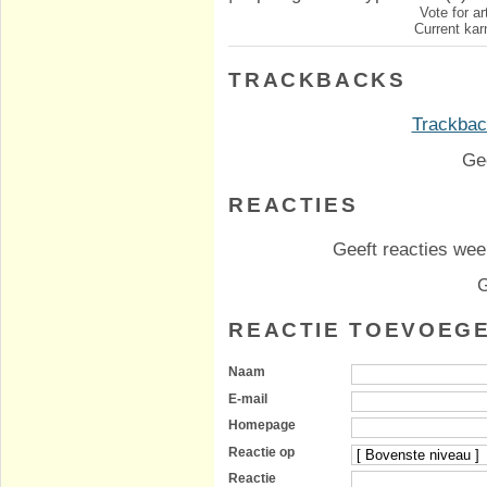
Vote for ar
Current kar
TRACKBACKS
Trackback
Ge
REACTIES
Geeft reacties weer
G
REACTIE TOEVOEG
Naam
E-mail
Homepage
Reactie op
Reactie