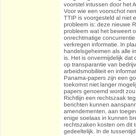
voorstel intussen door het
Voor wie een voorschot neme
TTIP is voorgesteld al nie
probleem is: deze nieuwe Ri
probleem wat het beweert op
onrechtmatige concurrentie
verkregen informatie. In pla
handelsgeheimen als alle i
is. Het is onvermijdelijk da
op transparantie van bedrijv
arbeidsmobiliteit en inform
Panama-papers zijn een goe
toekomst niet langer mogelij
papers genoemd wordt zou 
Richtlijn een rechtszaak te
berichten kunnen aanspanne
amendementen, aan toegevoe
enige soelaas in kunnen bre
rechtszaken kosten om dit t
gedeeltelijk. In de tussentij