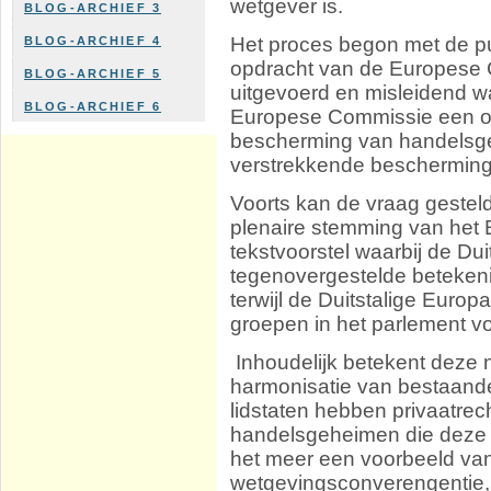
wetgever is.
BLOG-ARCHIEF 3
Het proces begon met de pub
BLOG-ARCHIEF 4
opdracht van de Europese 
BLOG-ARCHIEF 5
uitgevoerd en misleidend 
BLOG-ARCHIEF 6
Europese Commissie een o
bescherming van handelsge
verstrekkende bescherming 
Voorts kan de vraag gestel
plenaire stemming van het 
tekstvoorstel waarbij de Du
tegenovergestelde betekenis
terwijl de Duitstalige Euro
groepen in het parlement 
Inhoudelijk betekent deze 
harmonisatie van bestaande 
lidstaten hebben privaatrech
handelsgeheimen die deze b
het meer een voorbeeld van
wetgevingsconverengentie, 