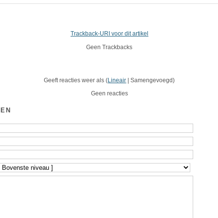
Trackback-URI voor dit artikel
Geen Trackbacks
Geeft reacties weer als (
Lineair
| Samengevoegd)
Geen reacties
GEN