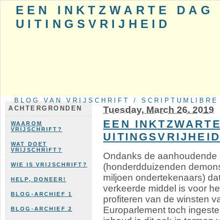
EEN INKTZWARTE DAG
UITINGSVRIJHEID
BLOG VAN VRIJSCHRIFT / SCRIPTUMLIBRE
Tuesday, March 26. 2019
ACHTERGRONDEN
EEN INKTZWARTE
WAAROM
VRIJSCHRIFT?
UITINGSVRIJHEI
WAT DOET
VRIJSCHRIFT?
Ondanks de aanhoudende s
(honderdduizenden demonstra
WIE IS VRIJSCHRIFT?
miljoen ondertekenaars) dat
HELP, DONEER!
verkeerde middel is voor he
BLOG-ARCHIEF 1
profiteren van de winsten va
Europarlement toch ingeste
BLOG-ARCHIEF 2