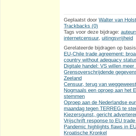
Geplaatst door
Walter van Hols
Trackbacks (0)
Tags voor deze bijdrage:
auteur
internetcensuur
,
uitingsvrijheid
Gerelateerde bijdragen op basis
EU-Chile trade agreement: broa
country without adequacy statu
Digitale handel: VS willen meer
Grensoverschrijdende gegevens
Zeeland
Censuur, terug van weggewees
Nogmaals een oproep aan het Eu
stemmen
Oproep aan de Nederlandse eur
maandag tegen TERREG te st
Kiezersgunst, gericht adverter
Vrijschrift response to EU trade
Pandemic highlights flaws in 
Kroatische Kronkel