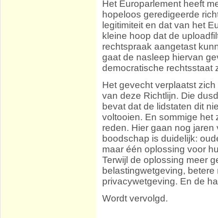
Het Europarlement heeft m
hopeloos geredigeerde richt
legitimiteit en dat van het 
kleine hoop dat de uploadfil
rechtspraak aangetast kunn
gaat de nasleep hiervan g
democratische rechtsstaat z
Het gevecht verplaatst zich
van deze Richtlijn. Die dusd
bevat dat de lidstaten dit n
voltooien. En sommige het z
reden. Hier gaan nog jaren
boodschap is duidelijk: ou
maar één oplossing voor h
Terwijl de oplossing meer 
belastingwetgeving, beter
privacywetgeving. En de ha
Wordt vervolgd.