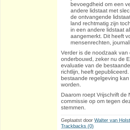
bevoegdheid om een ver
andere lidstaat met slec
de ontvangende lidstaat.
land rechtmatig zijn t
in een andere lidstaat al
aangemerkt. Dit heeft v
mensenrechten, journali
Verder is de noodzaak van
onderbouwd, zeker nu de 
evaluatie van de bestaande
richtlijn, heeft gepubliceer
bestaande regelgeving kan
worden.
Daarom roept Vrijschrift d
commissie op om tegen dez
stemmen.
Geplaatst door
Walter van Hols
Trackbacks (0)