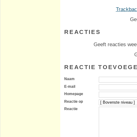
Trackback
Ge
REACTIES
Geeft reacties weer
G
REACTIE TOEVOEG
Naam
E-mail
Homepage
Reactie op
Reactie