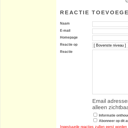
G
REACTIE TOEVOEG
Naam
E-mail
Homepage
Reactie op
Reactie
Email adressen
alleen zichtba
Informatie ontho
Abonneer op dit ar
Ingestuurde reacties zullen eerst worden