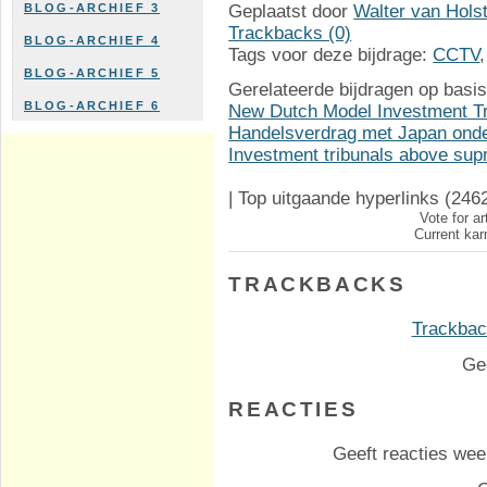
Geplaatst door
Walter van Hols
BLOG-ARCHIEF 3
Trackbacks (0)
BLOG-ARCHIEF 4
Tags voor deze bijdrage:
CCTV
BLOG-ARCHIEF 5
Gerelateerde bijdragen op basis
BLOG-ARCHIEF 6
New Dutch Model Investment Tr
Handelsverdrag met Japan onder
Investment tribunals above sup
|
Top uitgaande hyperlinks
(246
Vote for ar
Current kar
TRACKBACKS
Trackback
Ge
REACTIES
Geeft reacties weer